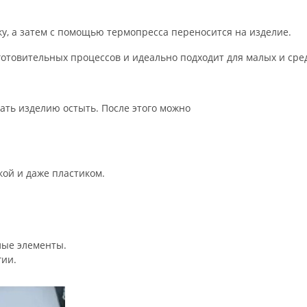
у,
а
затем
с
помощью
термопресса
переносится
на
изделие.
отовительных
процессов
и
идеально
подходит
для
малых
и
сре
ать изделию остыть. После этого можно
кой
и
даже
пластиком.
лые
элементы.
ии.