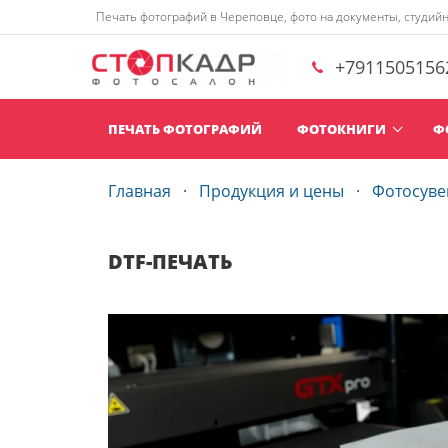
Печать фотографий в Череповце, фото на документы, студий
+7911505156
ПЕЧАТЬ ФОТОГРАФИЙ
ФОТОКНИГИ
Ф
Главная
Продукция и цены
Фотосув
DTF-ПЕЧАТЬ