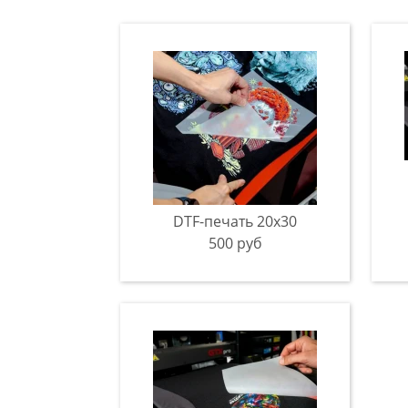
DTF-печать 20x30
500 руб