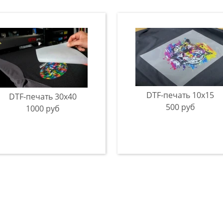
DTF-печать 10x15
DTF-печать 30x40
500 руб
1000 руб