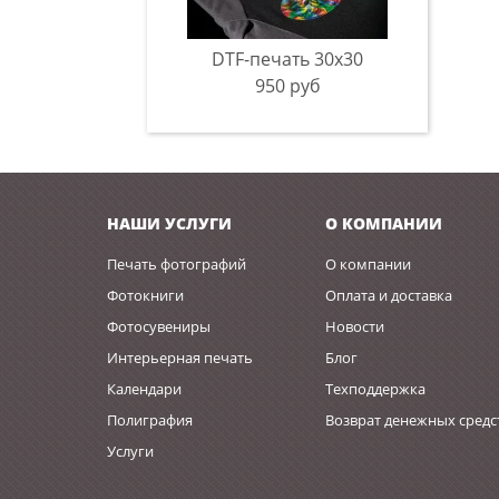
DTF-печать 30x30
950 руб
НАШИ УСЛУГИ
О КОМПАНИИ
Печать фотографий
О компании
Фотокниги
Оплата и доставка
Фотосувениры
Новости
Интерьерная печать
Блог
Календари
Техподдержка
Полиграфия
Возврат денежных средс
Услуги