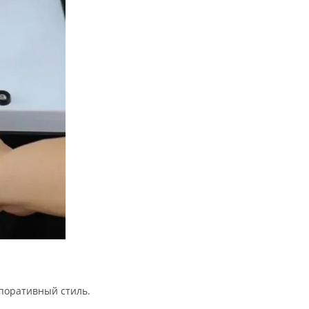
поративный
стиль.