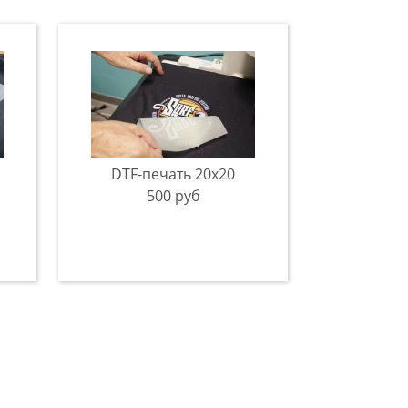
DTF-печать 20x20
500 руб