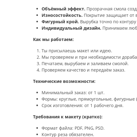
Объёмный эффект.
Прозрачная смола созда
Износостойкость.
Покрытие защищает от в
Фигурный крой.
Вырубка точно по контуру
Индивидуальный дизайн.
Принимаем любые
Как мы работаем:
Ты присылаешь макет или идею.
Мы проверяем и при необходимости дорабат
Печатаем, вырубаем и заливаем смолой.
Проверяем качество и передаём заказ.
Технические возможности:
Минимальный заказ: от 1 шт.
Формы: круглые, прямоугольные, фигурные (
Срок изготовления: от 1 рабочего дня.
Требования к макету (кратко):
Формат файла: PDF, PNG, PSD.
Контур реза обязателен.