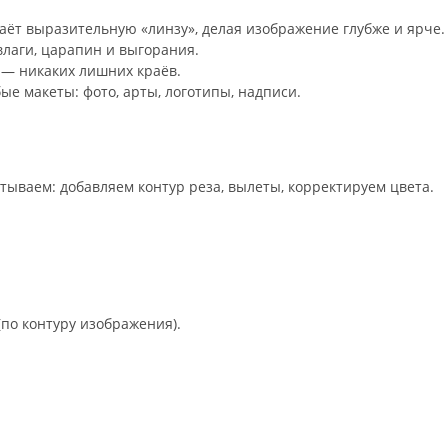
ёт выразительную «линзу», делая изображение глубже и ярче.
лаги, царапин и выгорания.
 — никаких лишних краёв.
 макеты: фото, арты, логотипы, надписи.
ываем: добавляем контур реза, вылеты, корректируем цвета.
по контуру изображения).