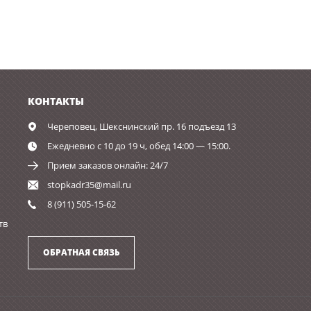
КОНТАКТЫ
Череповец,
Шекснинский пр. 16 подъезд 13
Ежедневно с 10 до 19 ч, обед 14:00 — 15:00.
Прием заказов онлайн: 24/7
stopkadr35@mail.ru
8 (911) 505-15-62
тв
ОБРАТНАЯ СВЯЗЬ