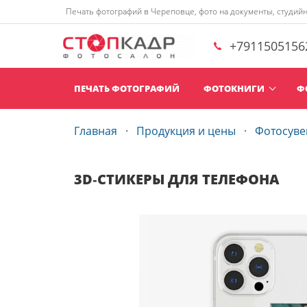
Печать фотографий в Череповце, фото на документы, студий
+7911505156
ПЕЧАТЬ ФОТОГРАФИЙ
ФОТОКНИГИ
Ф
Главная
Продукция и цены
Фотосув
3D‑СТИКЕРЫ ДЛЯ ТЕЛЕФОНА