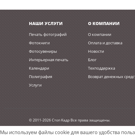
НАШИ УСЛУГИ
О КОМПАНИИ
Печать фотографий
О компании
Фотокниги
Оплата и доставка
Фотосувениры
Новости
Интерьерная печать
Блог
Календари
Техподдержка
Полиграфия
Возврат денежных средс
Услуги
© 2011-2026 Стоп Кадр Все права защищены.
Мы используем файлы cookie для вашего удобства поль
Разработано
w2p.su