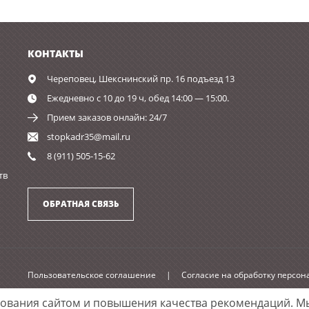
КОНТАКТЫ
Череповец,
Шекснинский пр. 16 подъезд 13
Ежедневно с 10 до 19 ч, обед 14:00 — 15:00.
Прием заказов онлайн: 24/7
stopkadr35@mail.ru
8 (911) 505-15-62
тв
ОБРАТНАЯ СВЯЗЬ
Пользовательское соглашение
|
Согласие на обработку персо
зования сайтом и повышения качества рекомендаций.
Мы
Принимаем к оплате