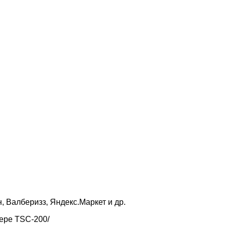
 Валберизз, Яндекс.Маркет и др.
ере TSC-200/