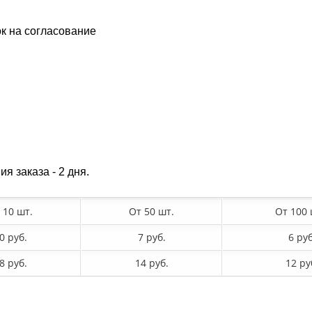
ок на согласование
я заказа - 2 дня.
 10 шт.
От 50 шт.
От 100
0 руб.
7 руб.
6 руб
8 руб.
14 руб.
12 ру