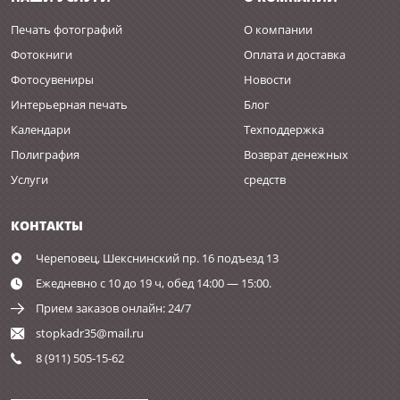
Печать фотографий
О компании
Фотокниги
Оплата и доставка
Фотосувениры
Новости
Интерьерная печать
Блог
Календари
Техподдержка
Полиграфия
Возврат денежных
Услуги
средств
КОНТАКТЫ
Череповец,
Шекснинский пр. 16 подъезд 13
Ежедневно с 10 до 19 ч, обед 14:00 — 15:00.
Прием заказов онлайн: 24/7
stopkadr35@mail.ru
8 (911) 505-15-62